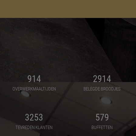
914
2914
OVERWERKMAALTIJDEN
BELEGDE BROODJES
3253
579
TEVREDEN KLANTEN
BUFFETTEN