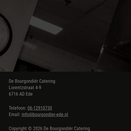
De Bourgondiër Catering
Lorentzstraat 4-9
6716 AD Ede
Telefoon:
06-12910730
Email:
info@bourgondier-ede.nl
Copyright © 2026 De Bourgondiër Catering