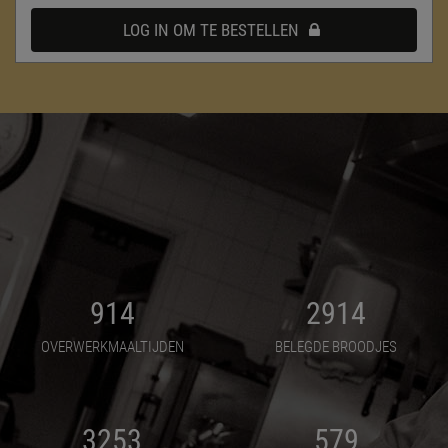
LOG IN OM TE BESTELLEN
914
2914
OVERWERKMAALTIJDEN
BELEGDE BROODJES
3253
579