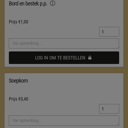
Bord en bestek p.p.
Prijs
€1,00
LOG IN OM TE BESTELLEN
Soepkom
Prijs
€0,40