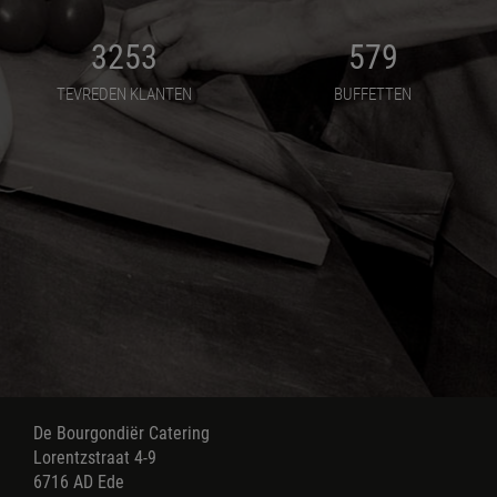
3253
579
Bourgondi
TEVREDEN KLANTEN
BUFFETTEN
De Bourgondiër Catering
Lorentzstraat 4-9
6716 AD Ede