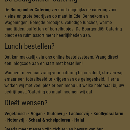
De
Bourgondiër Catering
verzorgt dagelijks de catering voor
kleine en grote bedrijven op maat in Ede, Bennekom en
Wageningen. Belegde broodjes, volledige lunches, warme
maaltijden, buffetten of borrelhapjes: De Bourgondiër Catering
biedt een ruim assortiment heerlijkheden aan.
Lunch bestellen?
Dat kan makkelijk via ons online bestelsysteem. Vraag direct
een inlogcode aan en start met bestellen!
Wanneer u een aanvraag voor catering bij ons doet, streven wij
ernaar een totaalbeeld te krijgen van de gelegenheid. Hierna
werken wij met veel plezier een menu uit welke helemaal bij uw
bedrijf past. 'Catering op maat' noemen wij dat.
Dieët wensen?
Vegetarisch - Vegan - Glutenvrij - Lactosevrij - Koolhydraatarm
- Notenvrij - Schaal & schelpdieren - Halal
Steeds meer mensen zijn zich er van bewust van hun